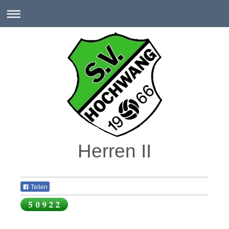
Herren II
Teilen