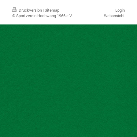
Druckversion
|
Sitemap
Login
© Sportverein Hochwang 1966 e.V.
Webansicht