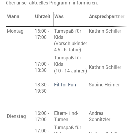
über unser aktuelles Programm informieren.
Wann
Uhrzeit
Was
Ansprechpartner
Montag
16:00 -
Turnspaß für
Kathrin Schiller
17:00
Kids
(Vorschlukinder
4,5 - 6 Jahre)
Turnspaß für
17:00 -
Kids
Kathrin Schiller
18:30
(10 - 14 Jahren)
18:30 -
Fit for Fun
Sabine Heimerl
19:30
16:00 -
Eltern-Kind-
Andrea
Dienstag
17:00
Turnen
Schnitzler
Turnspaß für
17:00 -