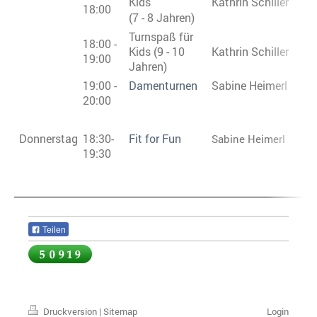
Kids
Kathrin Schiller
18:00
(7 - 8 Jahren)
Turnspaß für
18:00 -
Kids (9 - 10
Kathrin Schiller
19:00
Jahren)
19:00 -
Damenturnen
Sabine Heimerl
20:00
Donnerstag
18:30-
Fit for Fun
Sabine Heimerl
19:30
Teilen
Druckversion
|
Sitemap
Login